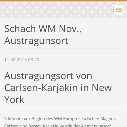
Schach WM Nov.,
Austragunsort
11.08.2016 08:20
Austragungsort von
Carlsen-Karjakin in New
York
3 Monate vor Beginn des WM-Kampfes zwischen Magnus
Carlsen und Sergey Karjakin wurde der Austragungsort