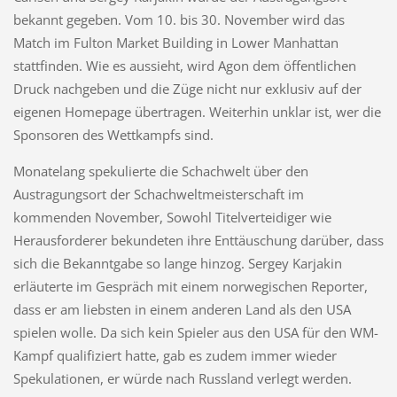
bekannt gegeben. Vom 10. bis 30. November wird das
Match im Fulton Market Building in Lower Manhattan
stattfinden. Wie es aussieht, wird Agon dem öffentlichen
Druck nachgeben und die Züge nicht nur exklusiv auf der
eigenen Homepage übertragen. Weiterhin unklar ist, wer die
Sponsoren des Wettkampfs sind.
Monatelang spekulierte die Schachwelt über den
Austragungsort der Schachweltmeisterschaft im
kommenden November, Sowohl Titelverteidiger wie
Herausforderer bekundeten ihre Enttäuschung darüber, dass
sich die Bekanntgabe so lange hinzog. Sergey Karjakin
erläuterte im Gespräch mit einem norwegischen Reporter,
dass er am liebsten in einem anderen Land als den USA
spielen wolle. Da sich kein Spieler aus den USA für den WM-
Kampf qualifiziert hatte, gab es zudem immer wieder
Spekulationen, er würde nach Russland verlegt werden.