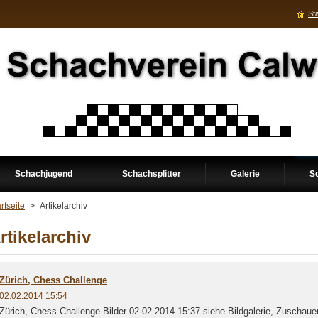
Sta
Schachjugend
Schachsplitter
Galerie
S
rtseite
>
Artikelarchiv
rtikelarchiv
Zürich, Chess Challenge
02.02.2014 15:54
Zürich, Chess Challenge Bilder 02.02.2014 15:37 siehe Bildgalerie, Zuschau