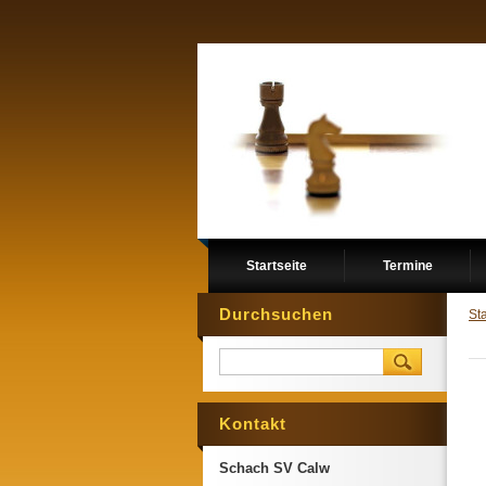
Startseite
Termine
Durchsuchen
Sta
Kontakt
Schach SV Calw